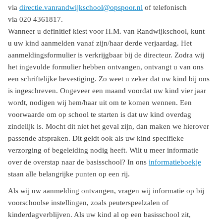
via
directie.vanrandwijkschool@opspoor.nl
of telefonisch
via 020 4361817.
Wanneer u definitief kiest voor H.M. van Randwijkschool, kunt
u uw kind aanmelden vanaf zijn/haar derde verjaardag. Het
aanmeldingsformulier is verkrijgbaar bij de directeur. Zodra wij
het ingevulde formulier hebben ontvangen, ontvangt u van ons
een schriftelijke bevestiging. Zo weet u zeker dat uw kind bij ons
is ingeschreven. Ongeveer een maand voordat uw kind vier jaar
wordt, nodigen wij hem/haar uit om te komen wennen. Een
voorwaarde om op school te starten is dat uw kind overdag
zindelijk is. Mocht dit niet het geval zijn, dan maken we hierover
passende afspraken. Dit geldt ook als uw kind specifieke
verzorging of begeleiding nodig heeft. Wilt u meer informatie
over de overstap naar de basisschool? In ons
informatieboekje
staan alle belangrijke punten op een rij.
Als wij uw aanmelding ontvangen, vragen wij informatie op bij
voorschoolse instellingen, zoals peuterspeelzalen of
kinderdagverblijven. Als uw kind al op een basisschool zit,