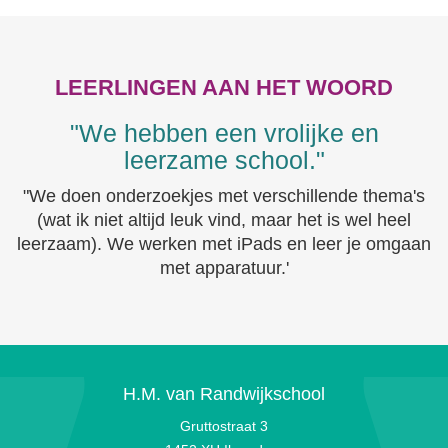
LEERLINGEN AAN HET WOORD
"We hebben een vrolijke en
leerzame school."
"We doen onderzoekjes met verschillende thema's
(wat ik niet altijd leuk vind, maar het is wel heel
leerzaam). We werken met iPads en leer je omgaan
met apparatuur.'
H.M. van Randwijkschool
Gruttostraat 3